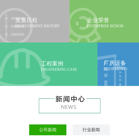
发展历程
企业荣誉
DEVELOPMENT HISTORY
ENTERPRISE HONOR
厂房设备
工程案例
EQUIPMENT
ENGINEERING CASE
公司新闻
行业新闻